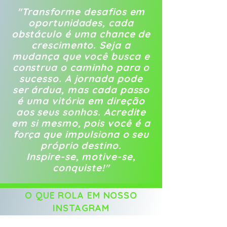
"Transforme desafios em
oportunidades, cada
obstáculo é uma chance de
crescimento. Seja a
mudança que você busca e
construa o caminho para o
sucesso. A jornada pode
ser árdua, mas cada passo
é uma vitória em direção
aos seus sonhos. Acredite
em si mesmo, pois você é a
força que impulsiona o seu
próprio destino.
Inspire-se, motive-se,
conquiste!"
O QUE ROLA EM NOSSO
INSTAGRAM