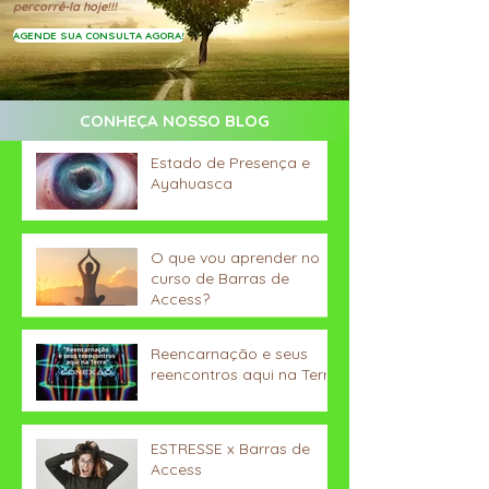
percorrê-la hoje!!!
AGENDE SUA CONSULTA AGORA!
CONHEÇA NOSSO BLOG
Estado de Presença e
Ayahuasca
O que vou aprender no
curso de Barras de
Access?
Reencarnação e seus
reencontros aqui na Terra
ESTRESSE x Barras de
Access