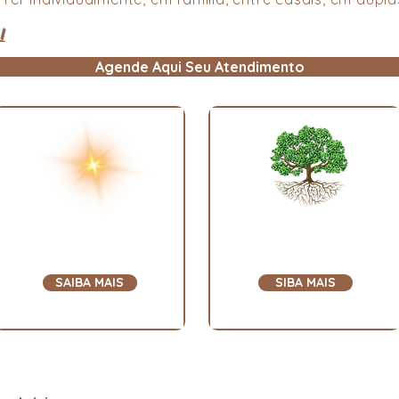
I
Agende Aqui Seu Atendimento
Acces
Medicinas
Consciousness
da Floresta
SAIBA MAIS
SIBA MAIS