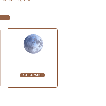
Psicoterapia
Reencarnacionista
SAIBA MAIS