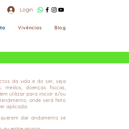
Login
to
Vivências
Blog
tos da vida e do ser, seja
os, medos, doenças físicas,
m utilizar para iniciar e/ou
tendimento, onde será feito
er aplicada.
e querem dar andamento se
s ou entre grupos.