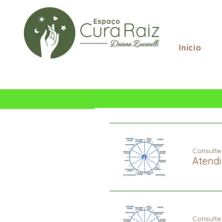
Início
Consult
Atendi
Consult