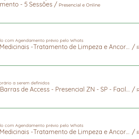
mento - 5 Sessões
/
Presencial e Online
do com Agendamento prévio pelo Whats
Ervas Medicinais -Tratamento de Limpeza e Ancoramento Pessoal Presencial
/
orário a serem definidos
Curso Barras de Access - Presencial ZN - SP - Facilitadores
/
do com Agendamento prévio pelo Whats
Ervas Medicinais -Tratamento de Limpeza e Ancoramento Pessoal On-line
/